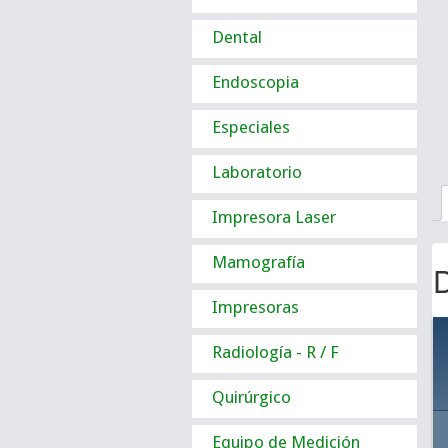
Dental
Endoscopia
Especiales
Laboratorio
Impresora Laser
Mamografía
D
Impresoras
Radiología - R / F
Quirúrgico
Equipo de Medición