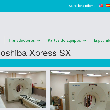
Selecciona Idioma:
l
Transductores
Partes de Equipos
Especial
Toshiba Xpress SX