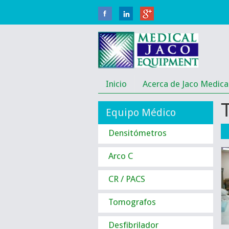
Inicio
Acerca de Jaco Medica
Equipo Médico
Densitómetros
Arco C
CR / PACS
Tomografos
Desfibrilador