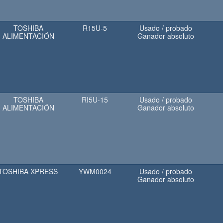
TOSHIBA
R15U-5
Usado / probado
ALIMENTACIÓN
Ganador absoluto
TOSHIBA
RI5U-15
Usado / probado
ALIMENTACIÓN
Ganador absoluto
TOSHIBA XPRESS
YWM0024
Usado / probado
Ganador absoluto