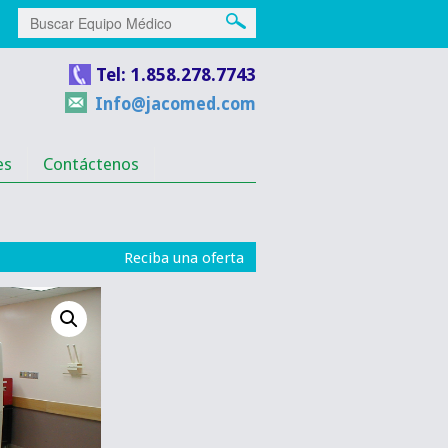
Tel: 1.858.278.7743
Info@jacomed.com
es
Contáctenos
Reciba una oferta