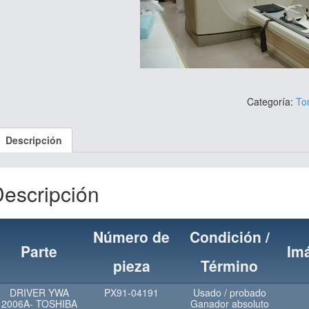
Categoría:
To
Descripción
escripción
Número de
Condición /
Parte
Im
pieza
Término
DRIVER YWA
PX91-04191
Usado / probado
2006A- TOSHIBA
Ganador absoluto