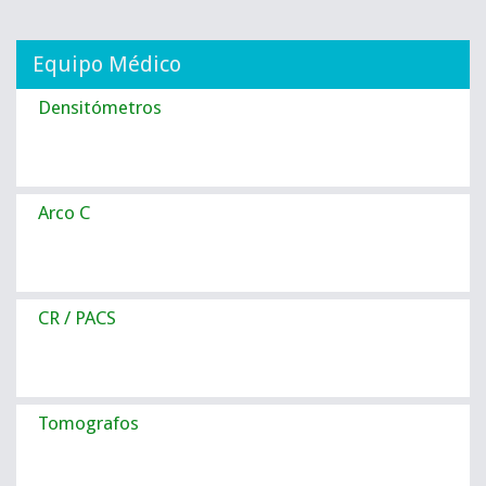
Equipo Médico
Densitómetros
Arco C
CR / PACS
Tomografos