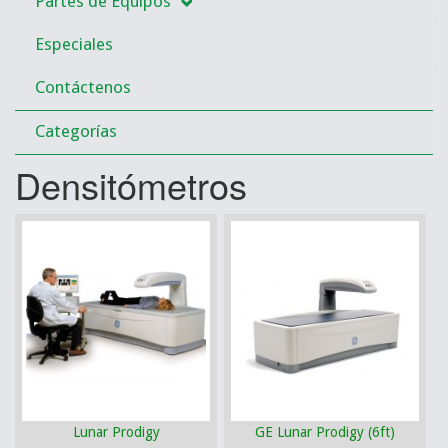
Partes de Equipos
Especiales
Contáctenos
Categorías
Densitómetros
Lunar Prodigy
GE Lunar Prodigy (6ft)