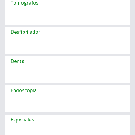
Tomografos
Desfibrilador
Dental
Endoscopia
Especiales