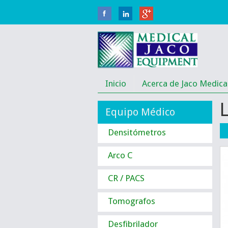
Inicio
Acerca de Jaco Medica
Equipo Médico
Densitómetros
Arco C
CR / PACS
Tomografos
Desfibrilador