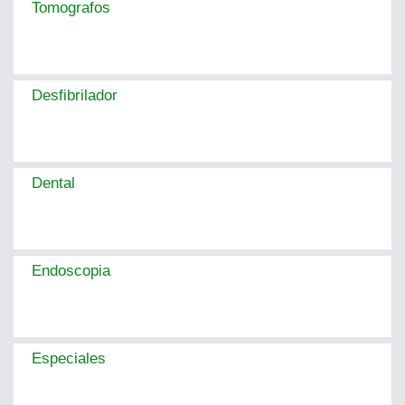
Tomografos
Desfibrilador
Dental
Endoscopia
Especiales