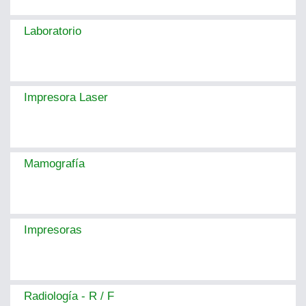
Laboratorio
Impresora Laser
Mamografía
Impresoras
Radiología - R / F