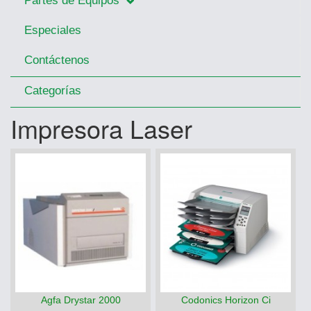
Partes de Equipos
Especiales
Contáctenos
Categorías
Impresora Laser
Agfa Drystar 2000
Codonics Horizon Ci