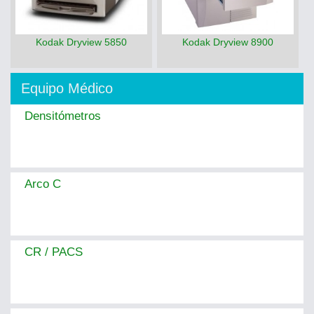
Kodak Dryview 5850
Kodak Dryview 8900
Equipo Médico
Densitómetros
Arco C
CR / PACS